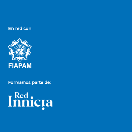
En red con
Formamos parte de: