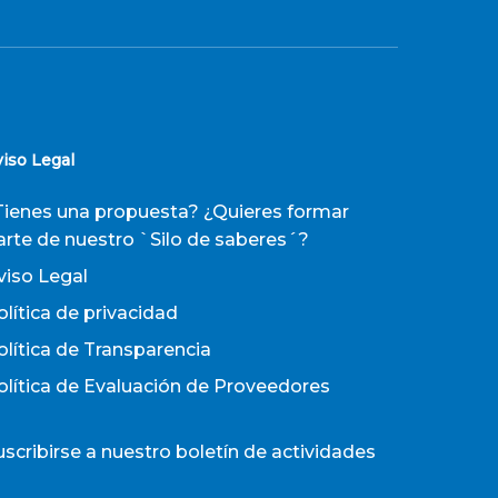
viso Legal
Tienes una propuesta? ¿Quieres formar
arte de nuestro `Silo de saberes´?
viso Legal
olítica de privacidad
olítica de Transparencia
olítica de Evaluación de Proveedores
uscribirse a nuestro boletín de actividades