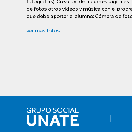
fotografías). Creación de álbumes digitales
de fotos otros vídeos y música con el progra
que debe aportar el alumno: Cámara de fotos
ver más fotos