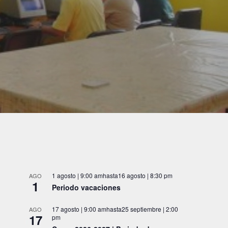
1 agosto | 9:00 am
hasta
16 agosto | 8:30 pm
AGO
1
Periodo vacaciones
17 agosto | 9:00 am
hasta
25 septiembre | 2:00
AGO
17
pm