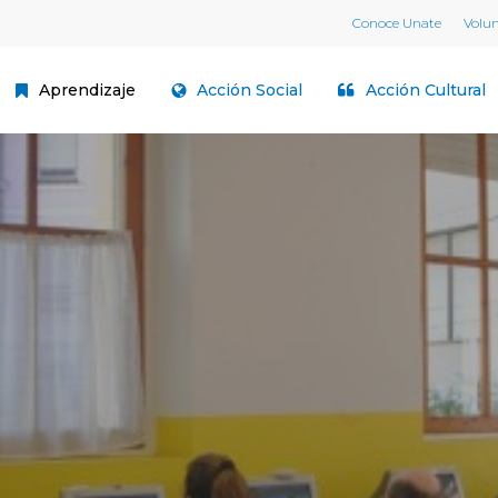
Conoce Unate
Volu
Aprendizaje
Acción Social
Acción Cultural