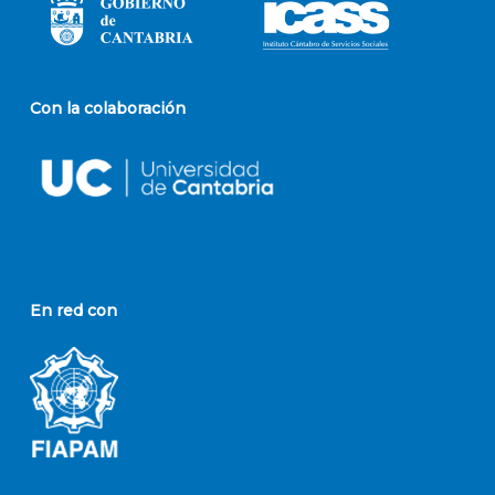
Con la colaboración
En red con