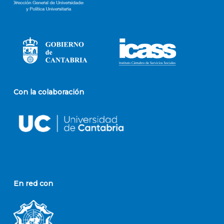
Con la colaboración
En red con