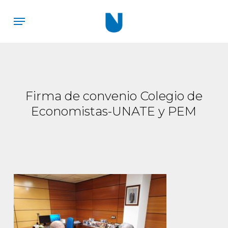
Skip
Menu
to
main
content
Firma de convenio Colegio de
Economistas-UNATE y PEM