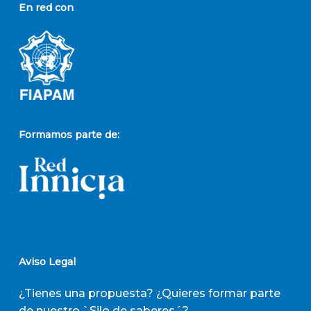
En red con
Formamos parte de:
Aviso Legal
¿Tienes una propuesta? ¿Quieres formar parte
de nuestro `Silo de saberes´?