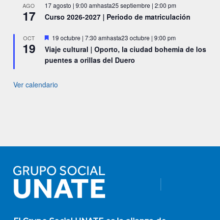
17 agosto | 9:00 am
hasta
25 septiembre | 2:00 pm
AGO
17
Curso 2026-2027 | Periodo de matriculación
Destacado
19 octubre | 7:30 am
hasta
23 octubre | 9:00 pm
OCT
19
Viaje cultural | Oporto, la ciudad bohemia de los
puentes a orillas del Duero
Ver calendario