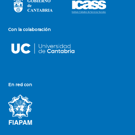
Con la colaboración
En red con