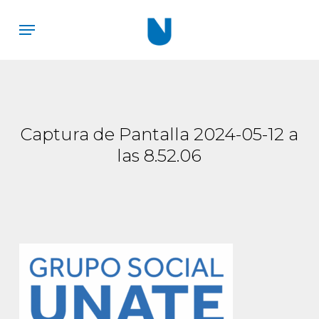
Skip
Menu
to
main
content
Captura de Pantalla 2024-05-12 a
las 8.52.06