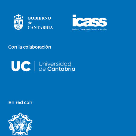
Con la colaboración
En red con