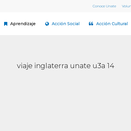
Conoce Unate
Volu
Aprendizaje
Acción Social
Acción Cultural
viaje inglaterra unate u3a 14