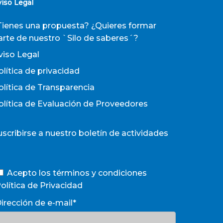
viso Legal
Tienes una propuesta? ¿Quieres formar
arte de nuestro `Silo de saberes´?
viso Legal
olítica de privacidad
olítica de Transparencia
olítica de Evaluación de Proveedores
uscribirse a nuestro boletín de actividades
Acepto los términos y condiciones
olítica de Privacidad
irección de e-mail*