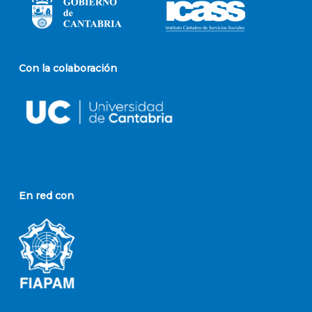
Con la colaboración
En red con