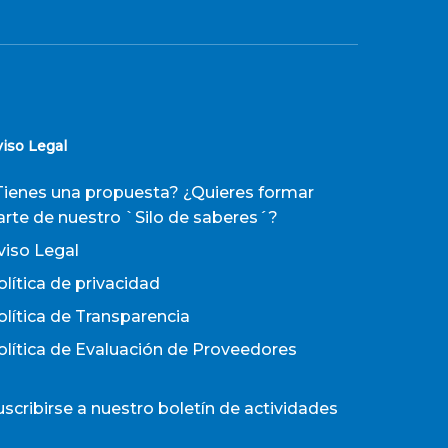
viso Legal
Tienes una propuesta? ¿Quieres formar
arte de nuestro `Silo de saberes´?
viso Legal
olítica de privacidad
olítica de Transparencia
olítica de Evaluación de Proveedores
uscribirse a nuestro boletín de actividades