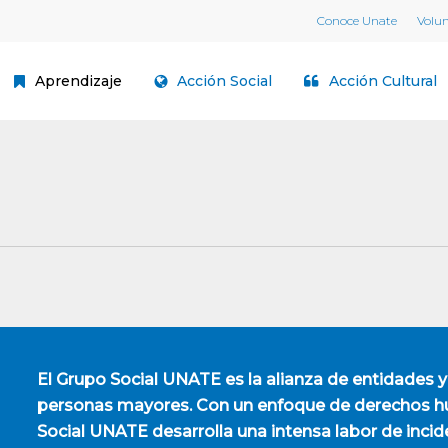
Conoce Unate
Volu
Aprendizaje
Acción Social
Acción Cultural
El
Grupo Social UNATE
es la alianza de entidades y
personas mayores. Con un enfoque de derechos hu
Social UNATE desarrolla una intensa labor de incid