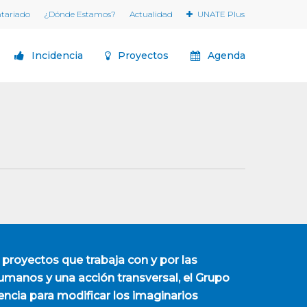
ntariado
¿Dónde Estamos?
Actualidad
UNATE Plus
Incidencia
Proyectos
Agenda
 proyectos que trabaja con y por las
manos y una acción transversal, el Grupo
encia para modificar los imaginarios