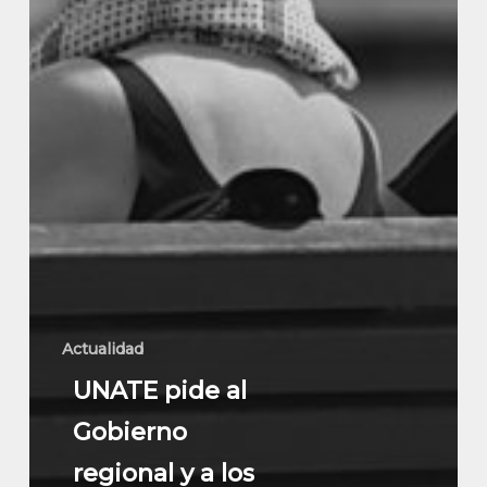
Covid-
19
Actualidad
UNATE pide al
Gobierno
regional y a los