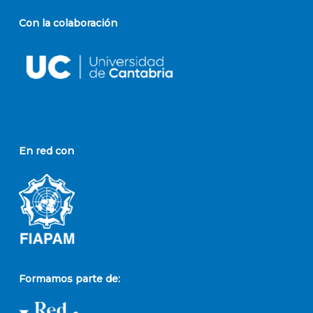
Con la colaboración
En red con
Formamos parte de: