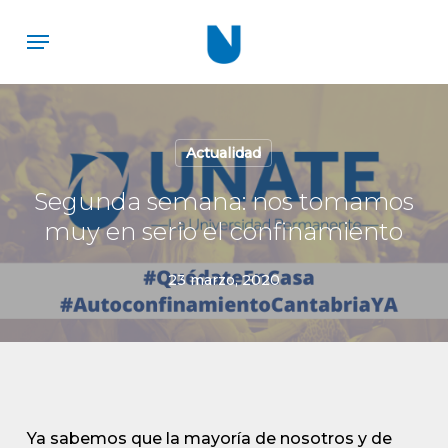
Skip
Menu
to
main
content
Actualidad
Segunda semana: nos tomamos
muy en serio el confinamiento
23 marzo, 2020
Ya sabemos que la mayoría de nosotros y de