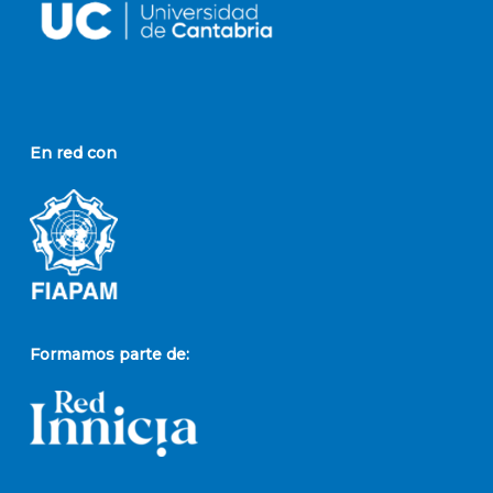
En red con
Formamos parte de: