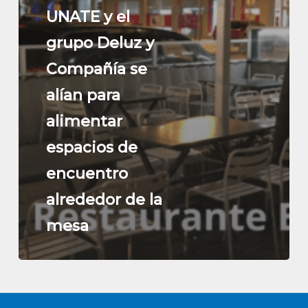
UNATE y el
grupo Deluz y
Compañía se
alían para
alimentar
espacios de
encuentro
alrededor de la
mesa