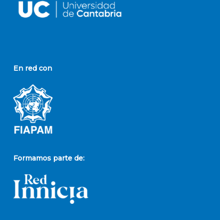
En red con
Formamos parte de: