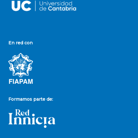
En red con
Formamos parte de: