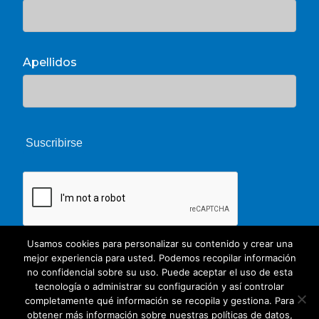
Apellidos
Usamos cookies para personalizar su contenido y crear una
mejor experiencia para usted. Podemos recopilar información
no confidencial sobre su uso. Puede aceptar el uso de esta
tecnología o administrar su configuración y así controlar
completamente qué información se recopila y gestiona. Para
obtener más información sobre nuestras políticas de datos,
© 2026 Unate. CC Creative Commons