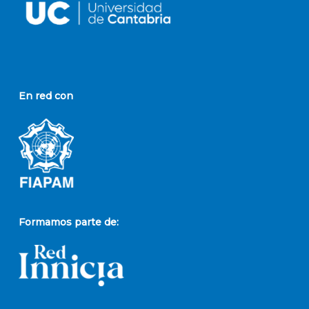
En red con
Formamos parte de: