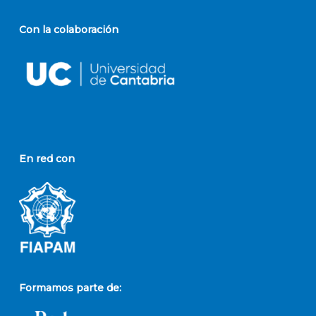
Con la colaboración
En red con
Formamos parte de: