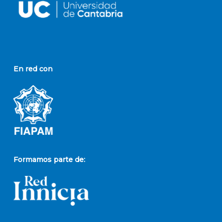
En red con
Formamos parte de: