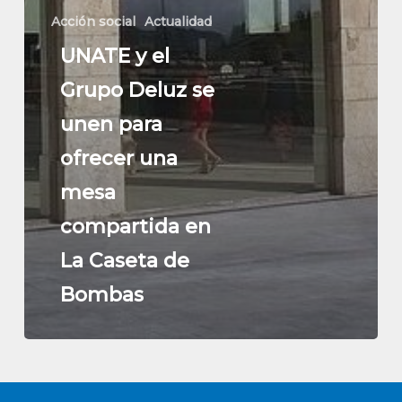
Acción social
Actualidad
UNATE y el
Grupo Deluz se
unen para
ofrecer una
mesa
compartida en
La Caseta de
Bombas