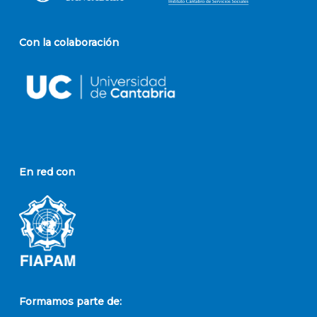
Con la colaboración
En red con
Formamos parte de: