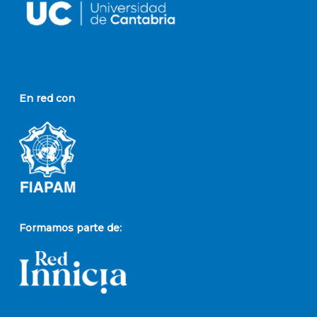
En red con
Formamos parte de: