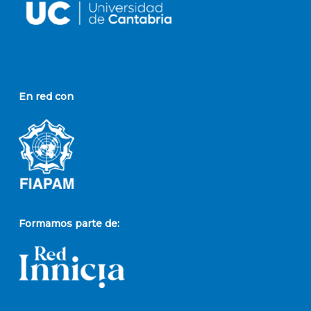
En red con
Formamos parte de: