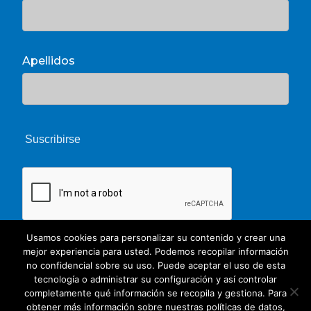
Apellidos
Usamos cookies para personalizar su contenido y crear una
mejor experiencia para usted. Podemos recopilar información
no confidencial sobre su uso. Puede aceptar el uso de esta
tecnología o administrar su configuración y así controlar
completamente qué información se recopila y gestiona. Para
obtener más información sobre nuestras políticas de datos,
© 2026 Unate. CC Creative Commons