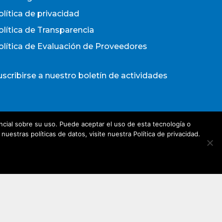
olítica de privacidad
olítica de Transparencia
olítica de Evaluación de Proveedores
uscribirse a nuestro boletín de actividades
Acepto los términos y condiciones
cial sobre su uso. Puede aceptar el uso de esta tecnología o
olítica de Privacidad
estras políticas de datos, visite nuestra Política de privacidad.
irección de e-mail*
Nombre