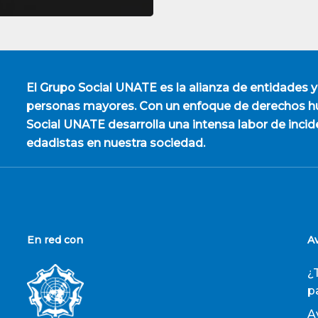
El
Grupo Social UNATE
es la alianza de entidades y
personas mayores. Con un enfoque de derechos hu
Social UNATE desarrolla una intensa labor de incid
edadistas en nuestra sociedad.
En red con
A
¿
p
A