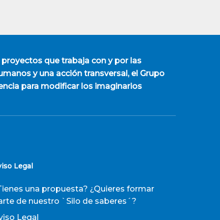
 proyectos que trabaja con y por las
manos y una acción transversal, el Grupo
encia para modificar los imaginarios
viso Legal
Tienes una propuesta? ¿Quieres formar
arte de nuestro `Silo de saberes´?
viso Legal