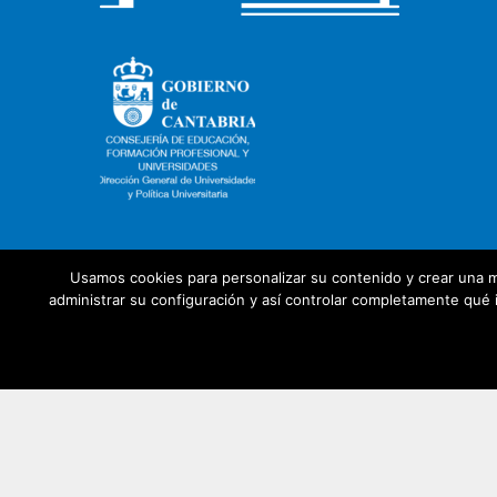
Usamos cookies para personalizar su contenido y crear una m
administrar su configuración y así controlar completamente qué i
Con la colaboración