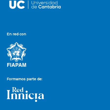
En red con
Formamos parte de: