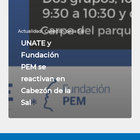
Actualidad
Cabezón de la Sal
UNATE y
Fundación
PEM se
reactivan en
Cabezón de la
Sal