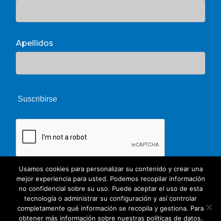
Apellidos
Usamos cookies para personalizar su contenido y crear una
mejor experiencia para usted. Podemos recopilar información
no confidencial sobre su uso. Puede aceptar el uso de esta
tecnología o administrar su configuración y así controlar
completamente qué información se recopila y gestiona. Para
obtener más información sobre nuestras políticas de datos,
© 2026 Unate. CC Creative Commons