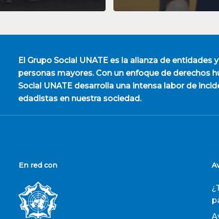
El
Grupo Social UNATE
es la alianza de entidades y
personas mayores. Con un enfoque de derechos hu
Social UNATE desarrolla una intensa labor de incid
edadistas en nuestra sociedad.
En red con
A
¿
p
A