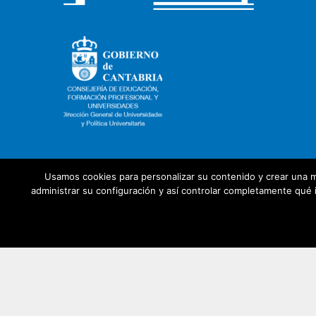
Usamos cookies para personalizar su contenido y crear una m
administrar su configuración y así controlar completamente qué i
Con la colaboración