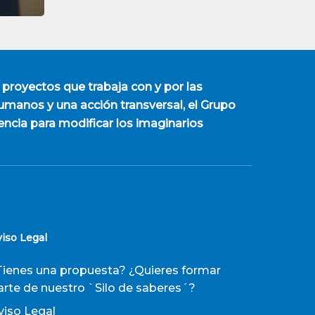
 proyectos que trabaja con y por las
manos y una acción transversal, el Grupo
encia para modificar los imaginarios
viso Legal
Tienes una propuesta? ¿Quieres formar
arte de nuestro `Silo de saberes´?
viso Legal