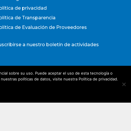
olítica de privacidad
olítica de Transparencia
olítica de Evaluación de Proveedores
uscribirse a nuestro boletín de actividades
Acepto los términos y condiciones
cial sobre su uso. Puede aceptar el uso de esta tecnología o
olítica de Privacidad
estras políticas de datos, visite nuestra Política de privacidad.
irección de e-mail*
Nombre