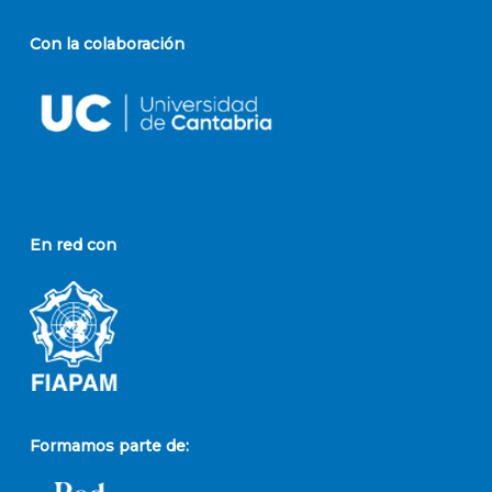
Con la colaboración
En red con
Formamos parte de: