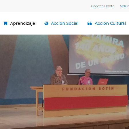
Conoce Unate
Volu
Aprendizaje
Acción Social
Acción Cultural