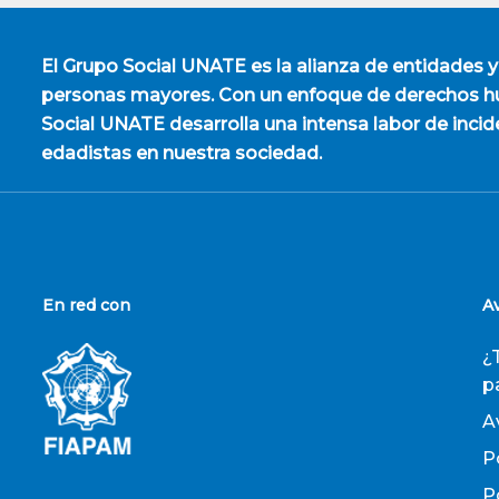
El
Grupo Social UNATE
es la alianza de entidades y
personas mayores. Con un enfoque de derechos hu
Social UNATE desarrolla una intensa labor de incid
edadistas en nuestra sociedad.
En red con
A
¿
p
A
P
P