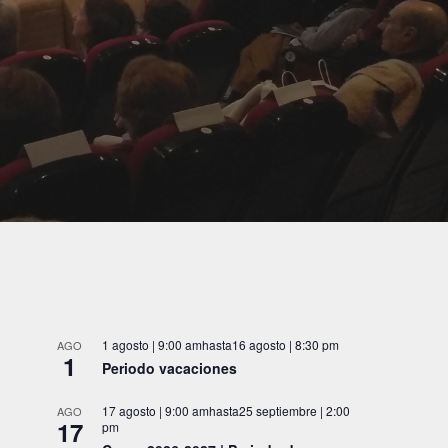
1 agosto | 9:00 am
hasta
16 agosto | 8:30 pm
AGO
1
Periodo vacaciones
17 agosto | 9:00 am
hasta
25 septiembre | 2:00
AGO
17
pm