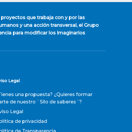
 proyectos que trabaja con y por las
manos y una acción transversal, el Grupo
encia para modificar los imaginarios
viso Legal
Tienes una propuesta? ¿Quieres formar
arte de nuestro `Silo de saberes´?
viso Legal
olítica de privacidad
olítica de Transparencia