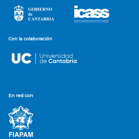
Con la colaboración
En red con