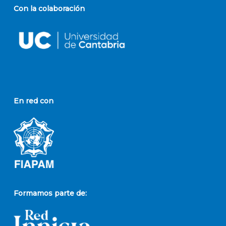
Con la colaboración
En red con
Formamos parte de: