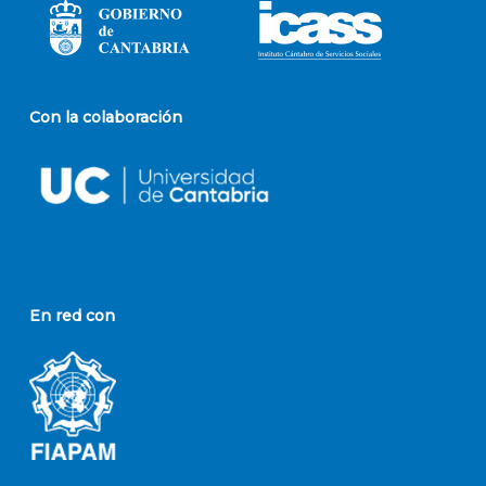
Con la colaboración
En red con