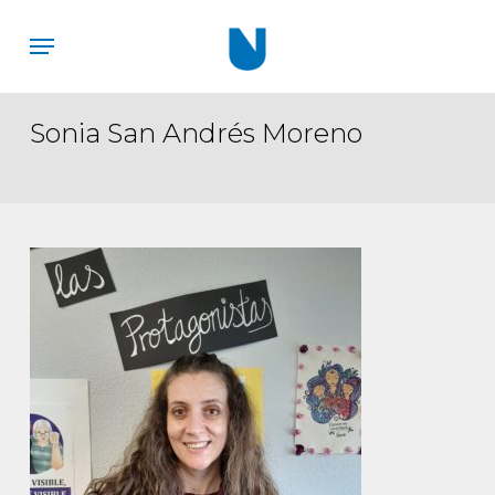
Skip
Menu
to
main
content
Sonia San Andrés Moreno