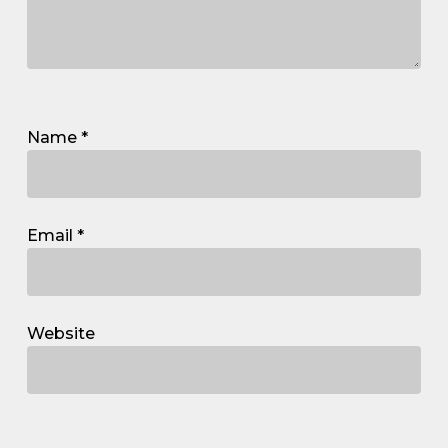
Name
*
Email
*
Website