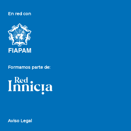
En red con
Formamos parte de:
Aviso Legal