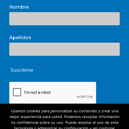
Nombre
Apellidos
Usamos cookies para personalizar su contenido y crear una
mejor experiencia para usted. Podemos recopilar información
no confidencial sobre su uso. Puede aceptar el uso de esta
tecnología o administrar su configuración y así controlar