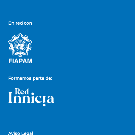
En red con
Formamos parte de:
Aviso Legal