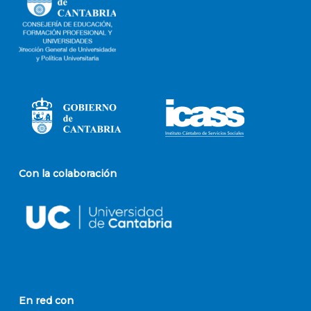
Con la colaboración
En red con