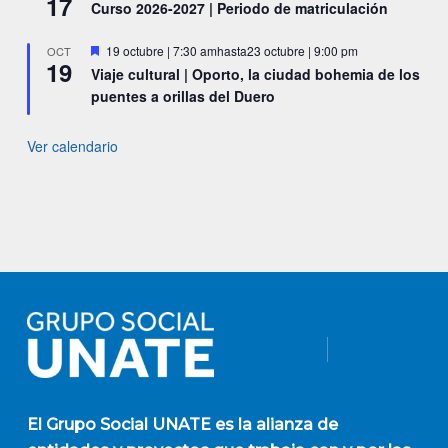
17
Curso 2026-2027 | Periodo de matriculación
Destacado
19 octubre | 7:30 am
hasta
23 octubre | 9:00 pm
OCT
19
Viaje cultural | Oporto, la ciudad bohemia de los
puentes a orillas del Duero
Ver calendario
El
Grupo Social UNATE
es la alianza de