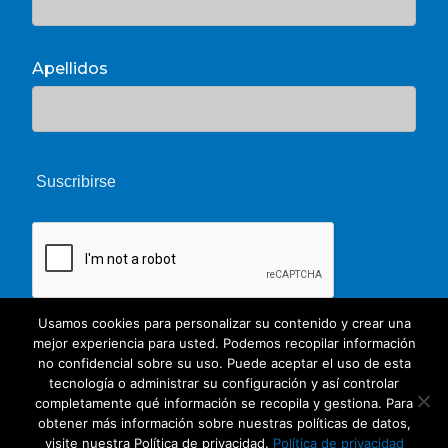
Apellidos
Usamos cookies para personalizar su contenido y crear una
mejor experiencia para usted. Podemos recopilar información
no confidencial sobre su uso. Puede aceptar el uso de esta
tecnología o administrar su configuración y así controlar
completamente qué información se recopila y gestiona. Para
© 2026 Unate. CC Creative Commons
obtener más información sobre nuestras políticas de datos,
visite nuestra Política de privacidad.
Política de privacidad