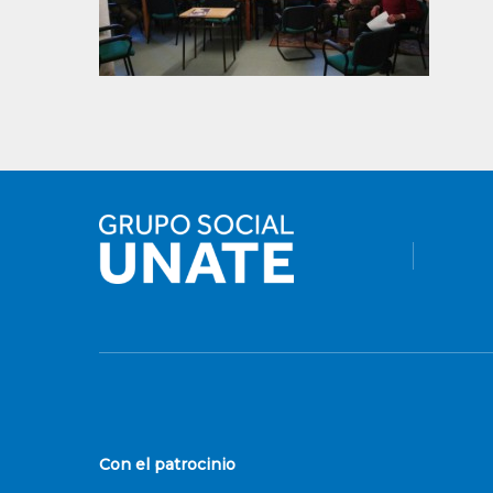
Con el patrocinio