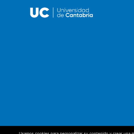
Usamos cookies para personalizar su contenido y crear una m