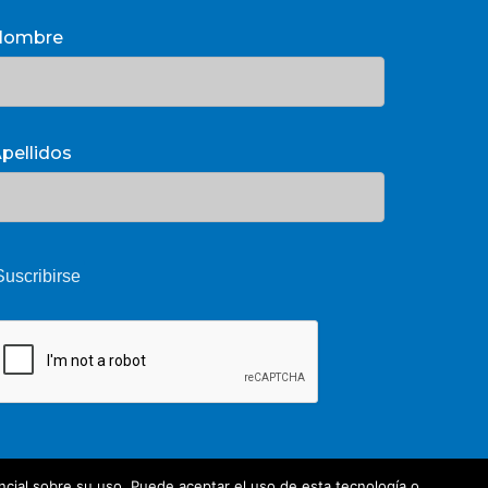
Nombre
pellidos
cial sobre su uso. Puede aceptar el uso de esta tecnología o