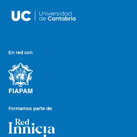
En red con
Formamos parte de: