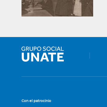
Con el patrocinio