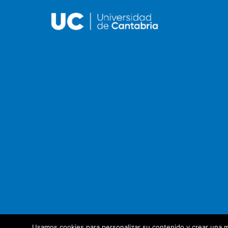
Usamos cookies para personalizar su contenido y crear una m