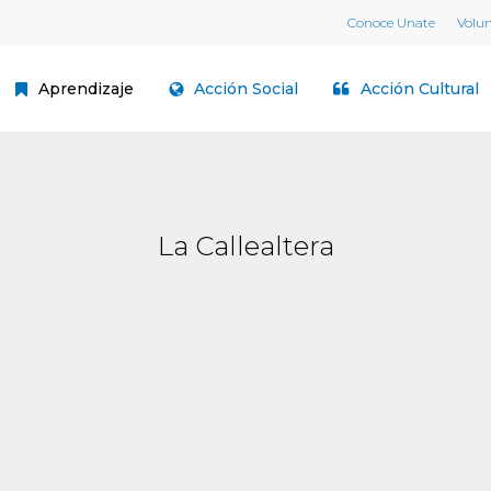
Conoce Unate
Volu
Aprendizaje
Acción Social
Acción Cultural
La Callealtera