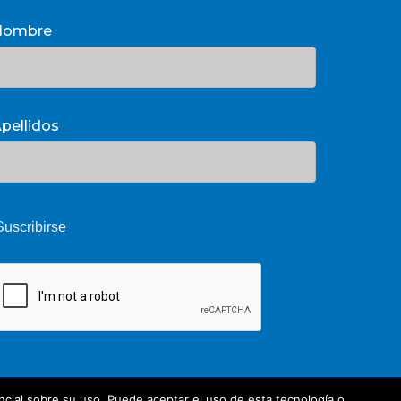
Nombre
pellidos
cial sobre su uso. Puede aceptar el uso de esta tecnología o