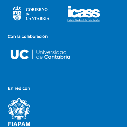
Con la colaboración
En red con