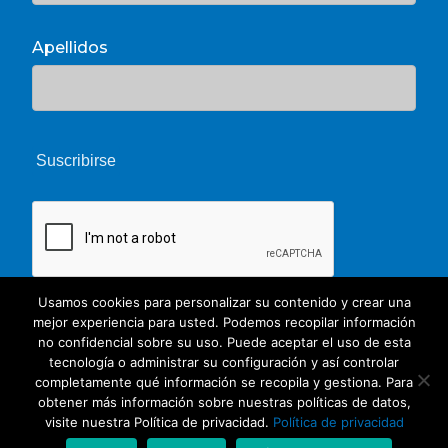
Apellidos
Usamos cookies para personalizar su contenido y crear una
mejor experiencia para usted. Podemos recopilar información
no confidencial sobre su uso. Puede aceptar el uso de esta
tecnología o administrar su configuración y así controlar
completamente qué información se recopila y gestiona. Para
obtener más información sobre nuestras políticas de datos,
© 2026 Unate. CC Creative Commons
visite nuestra Política de privacidad.
Política de privacidad