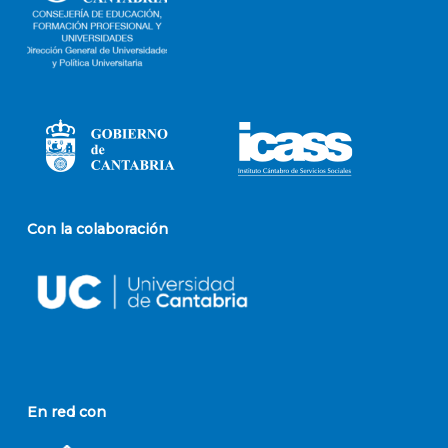
Con la colaboración
En red con