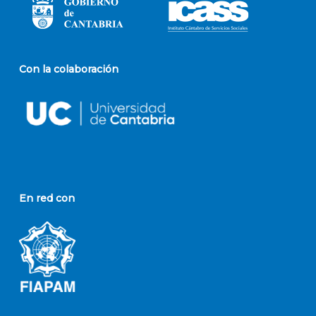
Con la colaboración
En red con