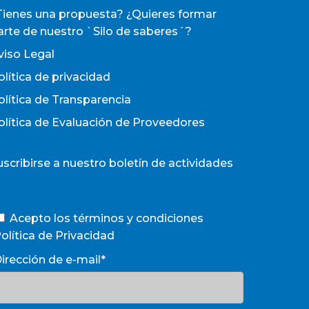
Tienes una propuesta? ¿Quieres formar
arte de nuestro `Silo de saberes´?
viso Legal
olítica de privacidad
olítica de Transparencia
olítica de Evaluación de Proveedores
uscribirse a nuestro boletín de actividades
Acepto los términos y condiciones
olítica de Privacidad
irección de e-mail*