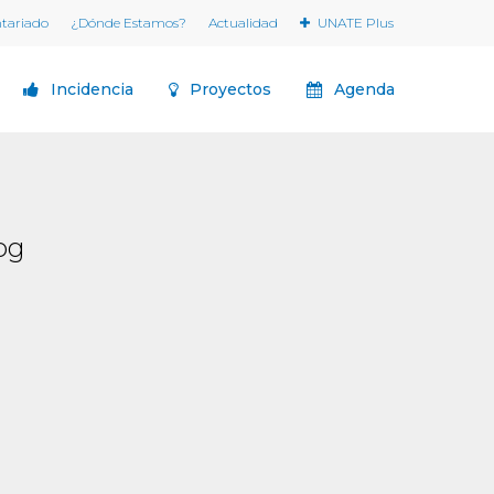
ntariado
¿Dónde Estamos?
Actualidad
UNATE Plus
Incidencia
Proyectos
Agenda
pg