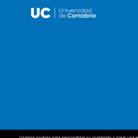
Usamos cookies para personalizar su contenido y crear una m