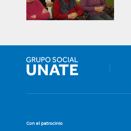
Con el patrocinio