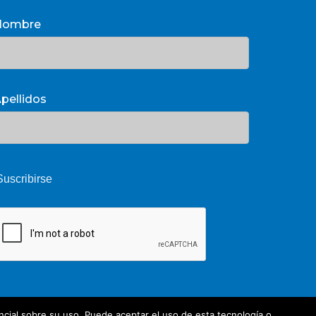
Nombre
pellidos
cial sobre su uso. Puede aceptar el uso de esta tecnología o