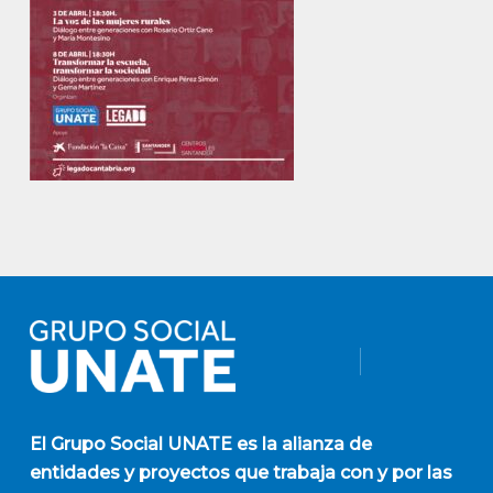
El
Grupo Social UNATE
es la alianza de
entidades y proyectos que trabaja con y por las