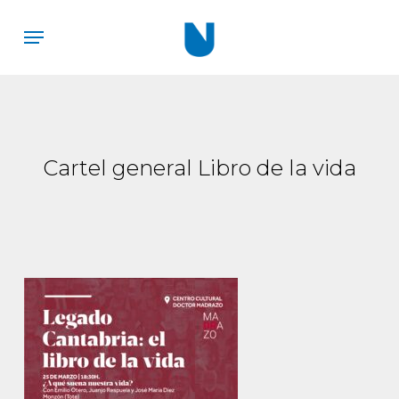
Skip
Menu
to
main
content
Cartel general Libro de la vida