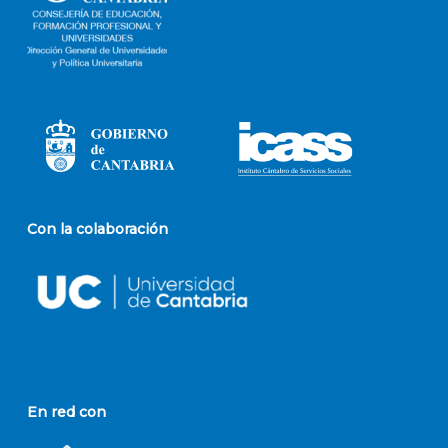
Con la colaboración
En red con