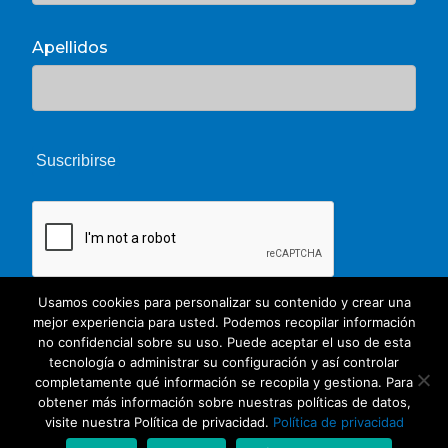
Apellidos
Usamos cookies para personalizar su contenido y crear una
mejor experiencia para usted. Podemos recopilar información
no confidencial sobre su uso. Puede aceptar el uso de esta
tecnología o administrar su configuración y así controlar
completamente qué información se recopila y gestiona. Para
obtener más información sobre nuestras políticas de datos,
© 2026 Unate. CC Creative Commons
visite nuestra Política de privacidad.
Política de privacidad