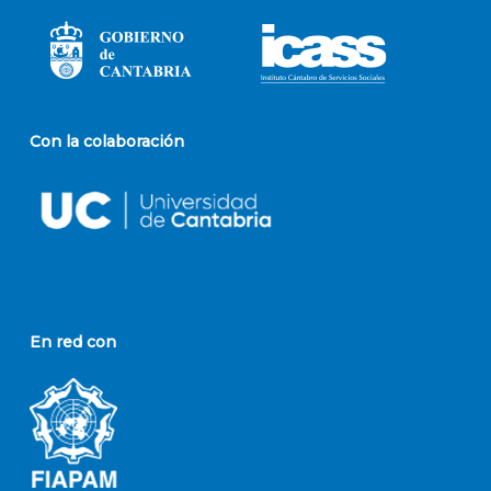
Con la colaboración
En red con