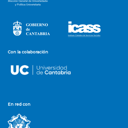
Con la colaboración
En red con