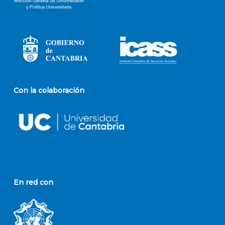
Con la colaboración
En red con