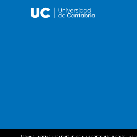
Usamos cookies para personalizar su contenido y crear una m