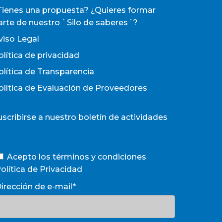
Tienes una propuesta? ¿Quieres formar
arte de nuestro `Silo de saberes´?
viso Legal
olítica de privacidad
olítica de Transparencia
olítica de Evaluación de Proveedores
uscribirse a nuestro boletín de actividades
Acepto los términos y condiciones
olítica de Privacidad
irección de e-mail*