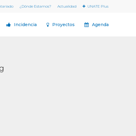
ntariado
¿Dónde Estamos?
Actualidad
UNATE Plus
Incidencia
Proyectos
Agenda
pg