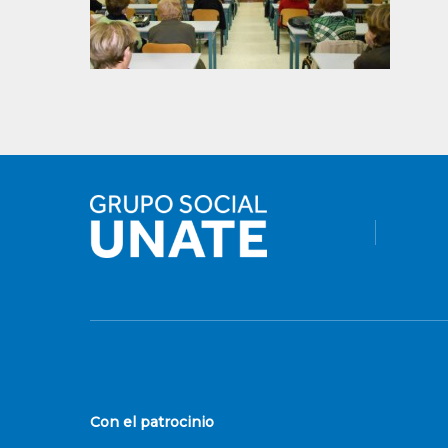
Con el patrocinio