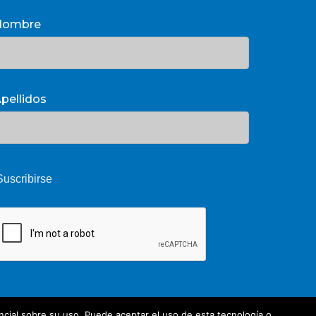
Nombre
pellidos
cial sobre su uso. Puede aceptar el uso de esta tecnología o