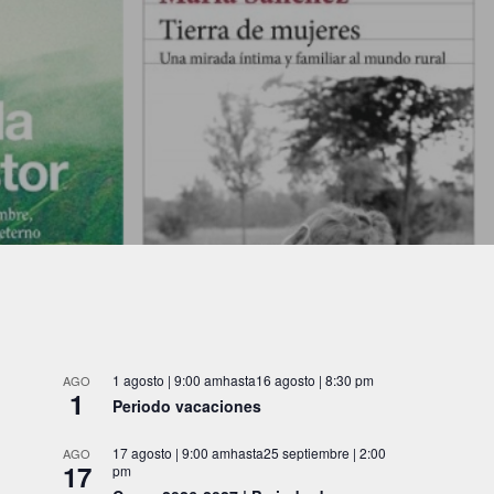
1 agosto | 9:00 am
hasta
16 agosto | 8:30 pm
AGO
1
Periodo vacaciones
17 agosto | 9:00 am
hasta
25 septiembre | 2:00
AGO
17
pm