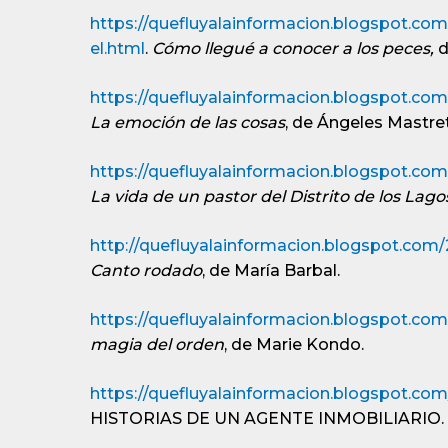
https://quefluyalainformacion.blogspot.co
el.html
.
Cómo llegué a conocer a los peces,
d
https://quefluyalainformacion.blogspot.com
La emoción de las cosas
, de Ángeles Mastre
https://quefluyalainformacion.blogspot.com.
La vida de un pastor del Distrito de los Lago
http://quefluyalainformacion.blogspot.com
Canto rodado
, de María Barbal.
https://quefluyalainformacion.blogspot.co
magia del orden
, de Marie Kondo.
https://quefluyalainformacion.blogspot.com
HISTORIAS DE UN AGENTE INMOBILIARIO.