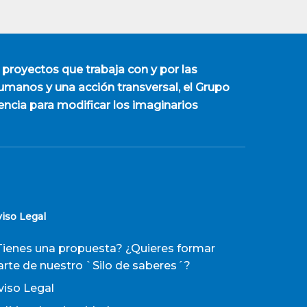
 proyectos que trabaja con y por las
manos y una acción transversal, el Grupo
encia para modificar los imaginarios
viso Legal
Tienes una propuesta? ¿Quieres formar
arte de nuestro `Silo de saberes´?
viso Legal