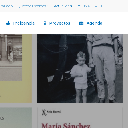
ntariado
¿Dónde Estamos?
Actualidad
UNATE Plus
Incidencia
Proyectos
Agenda