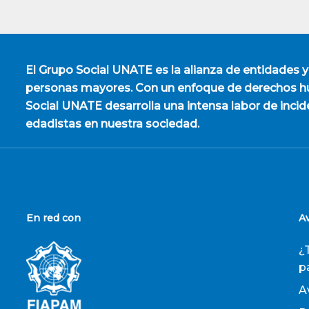
El
Grupo Social UNATE
es la alianza de entidades y
personas mayores. Con un enfoque de derechos hu
Social UNATE desarrolla una intensa labor de incid
edadistas en nuestra sociedad.
En red con
A
¿
p
A