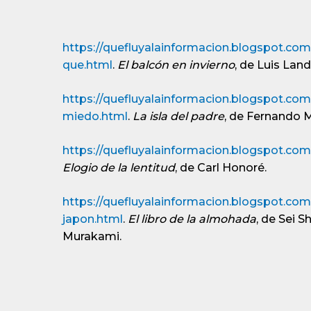
https://quefluyalainformacion.blogspot.com.
que.html
.
El balcón en invierno
, de Luis Land
https://quefluyalainformacion.blogspot.com.
miedo.html
.
La isla del padre
, de Fernando M
https://quefluyalainformacion.blogspot.com.
Elogio de la lentitud
, de Carl Honoré.
https://quefluyalainformacion.blogspot.co
japon.html
.
El libro de la almohada
, de Sei 
Murakami.