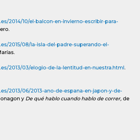
es/2014/10/el-balcon-en-invierno-escribir-para-
ero.
es/2015/08/la-isla-del-padre-superando-el-
arías.
es/2013/03/elogio-de-la-lentitud-en-nuestra.html
.
m.es/2013/06/2013-ano-de-espana-en-japon-y-de-
Shonagon y
De qué hablo cuando hablo de correr,
de