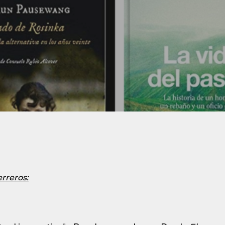
rreros: