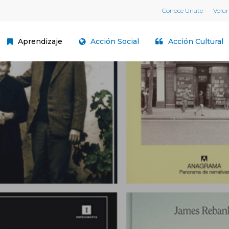
Conoce Unate
Volu
Aprendizaje
Acción Social
Acción Cultural