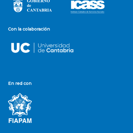
Con la colaboración
En red con