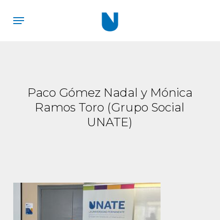
Skip
Menu
to
main
content
Paco Gómez Nadal y Mónica
Ramos Toro (Grupo Social
UNATE)